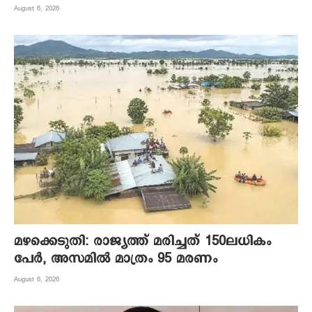
August 6, 2026
മഴക്കെടുതി: രാജ്യത്ത് മരിച്ചത് 150ലധികം
പേർ, അസമിൽ മാത്രം 95 മരണം
August 6, 2026