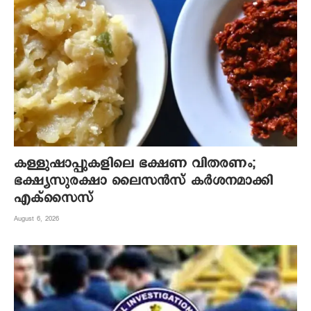
കള്ളുഷാപ്പുകളിലെ ഭക്ഷണ വിതരണം;
ഭക്ഷ്യസുരക്ഷാ ലൈസന്‍സ് കര്‍ശനമാക്കി
എക്‌സൈസ്
August 6, 2026