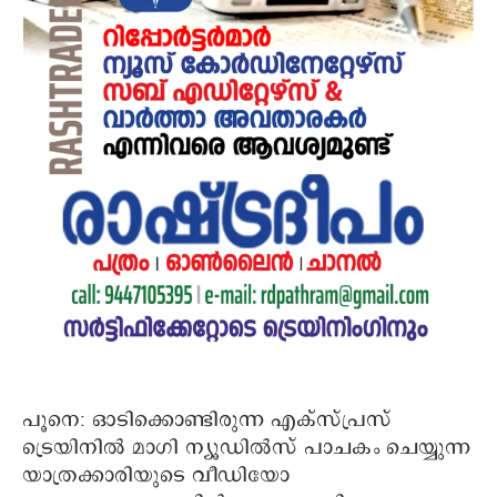
പൂനെ: ഓടിക്കൊണ്ടിരുന്ന എക്സ്പ്രസ്
ട്രെയിനിൽ മാഗി ന്യൂഡിൽസ് പാചകം ചെയ്യുന്ന
യാത്രക്കാരിയുടെ വീഡിയോ