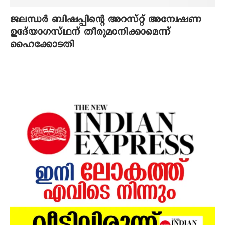
ജലന്ധര്‍ ബിഷപ്പിന്റെ അറസ്റ്റ് അന്വേഷണ
ഉദേ്യാഗസ്ഥന് തീരുമാനിക്കാമെന്ന്
ഹൈക്കോടതി