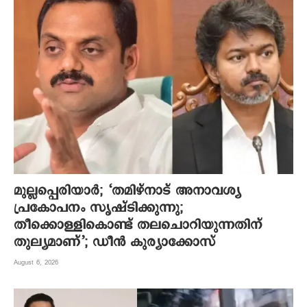
മുല്ലപ്പെരിയാര്‍; ‘തമിഴ്നാട് അനാവശ്യ
പ്രകോപനം സൃഷ്ടിക്കുന്നു;
തീക്കൊള്ളികൊണ്ട് തലചൊറിയുന്നതിന്
തുല്യമാണ്’; ഡീന്‍ കുര്യാക്കോസ്
August 6, 2026