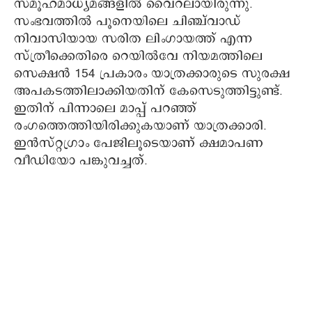
സമൂഹമാധ്യമങ്ങളിൽ വൈറലായിരുന്നു.
സംഭവത്തിൽ പൂനെയിലെ ചിഞ്ച്‌വാഡ്
നിവാസിയായ സരിത ലിംഗായത്ത് എന്ന
സ്ത്രീക്കെതിരെ റെയിൽവേ നിയമത്തിലെ
സെക്ഷൻ 154 പ്രകാരം യാത്രക്കാരുടെ സുരക്ഷ
അപകടത്തിലാക്കിയതിന് കേസെടുത്തിട്ടുണ്ട്.
ഇതിന് പിന്നാലെ മാപ്പ് പറഞ്ഞ്
രംഗത്തെത്തിയിരിക്കുകയാണ് യാത്രക്കാരി.
ഇന്‍സ്റ്റഗ്രാം പേജിലൂടെയാണ് ക്ഷമാപണ
വീഡിയോ പങ്കുവച്ചത്.