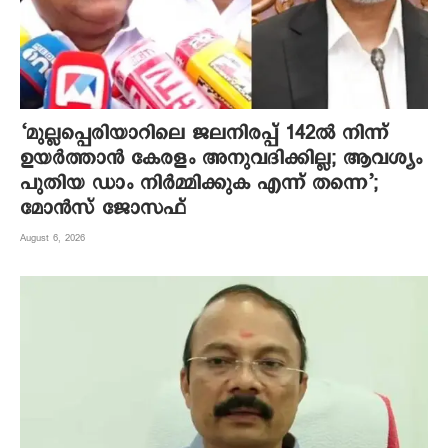
‘മുല്ലപ്പെരിയാറിലെ ജലനിരപ്പ് 142ല്‍ നിന്ന്
ഉയര്‍ത്താന്‍ കേരളം അനുവദിക്കില്ല; ആവശ്യം
പുതിയ ഡാം നിര്‍മ്മിക്കുക എന്ന് തന്നെ’;
മോന്‍സ് ജോസഫ്
August 6, 2026