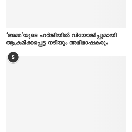
‘അമ്മ’യുടെ ഹര്‍ജിയില്‍ വിയോജിപ്പുമായി
ആക്രമിക്കപ്പെട്ട നടിയും അഭിഭാഷകരും
5