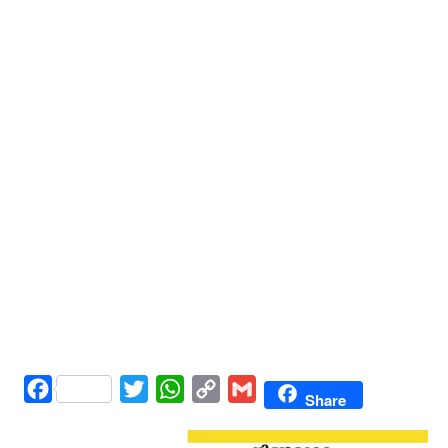
Facebook
Twitter
WhatsApp
Copy
Gmail
Share
Link