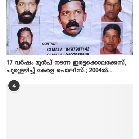
17 വര്‍ഷം മുന്‍പ് നടന്ന ഇരട്ടക്കൊലക്കേസ്,
ചുരുളഴിച്ച് കേരള പൊലീസ്.; 2004ല്‍...
4