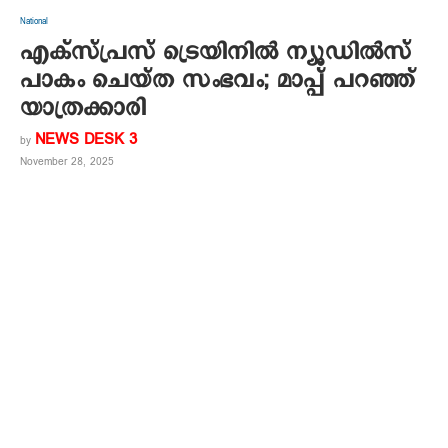
National
എക്സ്പ്രസ് ട്രെയിനിൽ ന്യൂഡിൽസ്
പാകം ചെയ്ത സംഭവം; മാപ്പ് പറഞ്ഞ്
യാത്രക്കാരി
NEWS DESK 3
by
November 28, 2025