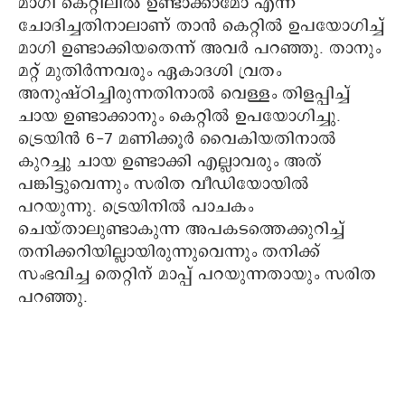
മാഗി കെറ്റിലിൽ ഉണ്ടാക്കാമോ എന്ന്
ചോദിച്ചതിനാലാണ് താൻ കെറ്റിൽ ഉപയോഗിച്ച്
മാഗി ഉണ്ടാക്കിയതെന്ന് അവർ പറഞ്ഞു. താനും
മറ്റ് മുതിർന്നവരും ഏകാദശി വ്രതം
അനുഷ്ഠിച്ചിരുന്നതിനാൽ വെള്ളം തിളപ്പിച്ച്
ചായ ഉണ്ടാക്കാനും കെറ്റിൽ ഉപയോഗിച്ചു.
ട്രെയിൻ 6-7 മണിക്കൂർ വൈകിയതിനാൽ
കുറച്ചു ചായ ഉണ്ടാക്കി എല്ലാവരും അത്
പങ്കിട്ടുവെന്നും സരിത വീഡിയോയിൽ
പറയുന്നു. ട്രെയിനിൽ പാചകം
ചെയ്താലുണ്ടാകുന്ന അപകടത്തെക്കുറിച്ച്
തനിക്കറിയില്ലായിരുന്നുവെന്നും തനിക്ക്
സംഭവിച്ച തെറ്റിന് മാപ്പ് പറയുന്നതായും സരിത
പറഞ്ഞു.