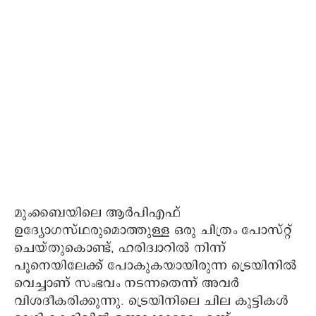
മുംബൈയിലെ ആർ‌പി‌എഫ്
ഉദ്യോഗസ്ഥരുമൊത്തുള്ള ഒരു ചിത്രം പോസ്റ്റ്
ചെയ്തുകൊണ്ട്, ഹരിദ്വാറിൽ നിന്ന്
പൂനെയിലേക്ക് പോകുകയായിരുന്ന ട്രെയിനിൽ
വെച്ചാണ് സംഭവം നടന്നതെന്ന് അവർ
വിശദീകരിക്കുന്നു. ട്രെയിനിലെ ചില കുട്ടികൾ