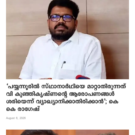
‘പയ്യന്നൂരിൽ സ്ഥാനാർഥിയെ മാറ്റാതിരുന്നത്
വി കുഞ്ഞികൃഷ്ണന്റെ ആരോപണങ്ങൾ
ശരിയെന്ന് വ്യാഖ്യാനിക്കാതിരിക്കാൻ’; കെ
കെ രാഗേഷ്
August 6, 2026