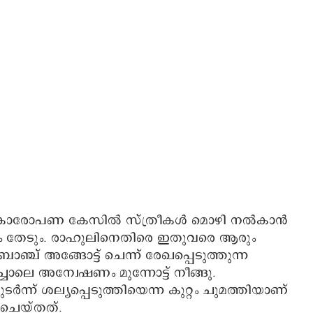
ൈംഗികാരോപണ കേസിൽ സ്ത്രീകൾ മൊഴി നൽകാൻ
 തേടും. രാഹുലിനെതിരെ ഇതുവരെ ആരും
ഞ്ച് അങ്ങോട്ട് ചെന്ന് രേഖപ്പെടുത്തുന്ന
ലെ അന്വേഷണം മുന്നോട്ട് നീങ്ങു.
ർന്ന് ശല്യപ്പെടുത്തിയെന്ന കുറ്റം ചുമത്തിയാണ്
 ചെയ്തത്.