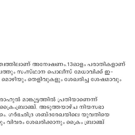
വത്തിലാണ് അന്വേഷണം.13ഓളം പരാതികളാണ്
ൽ പത്തും സംസ്ഥാന പൊലീസ് മേധാവിക്ക് ഇ-
െ മൊഴിയും തെളിവുകളും ശേഖരിച്ച ശേഷമാവും
 മാങ്കൂട്ടത്തിൽ പ്രതിയാണെന്ന്
ക്രൈംബ്രാഞ്ച്. അടുത്തയാഴ്ച നിയസഭാ
ക്കം. ഗർഭഛിദ്ര ശബ്ദരേഖയിലെ യുവതിയെ
ം വിവരം ശേഖരിക്കാനും ക്രൈം ബ്രാഞ്ച്