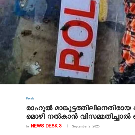
Kerala
രാഹുൽ മാങ്കൂട്ടത്തിലിനെതിര
മൊഴി നൽകാൻ വിസമ്മതിച്ചാൽ
NEWS DESK 3
by
September 2, 2025