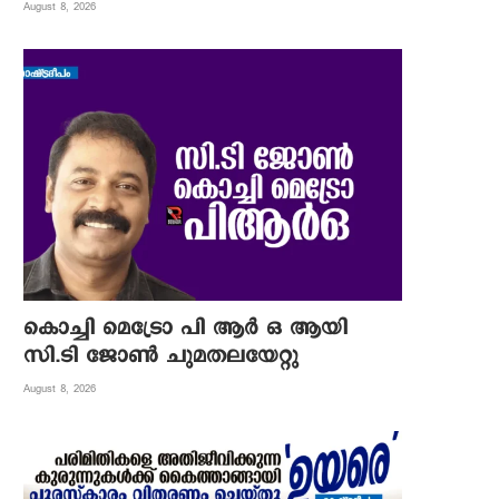
August 8, 2026
കൊച്ചി മെട്രോ പി ആര്‍ ഒ ആയി
സി.ടി ജോണ്‍ ചുമതലയേറ്റു
August 8, 2026