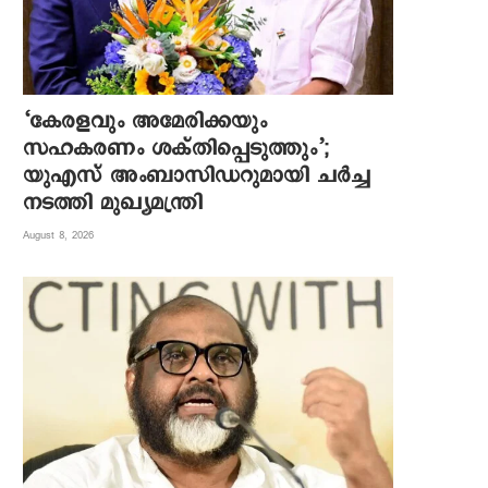
‘കേരളവും അമേരിക്കയും
സഹകരണം ശക്തിപ്പെടുത്തും’;
യുഎസ് അംബാസിഡറുമായി ചർച്ച
നടത്തി മുഖ്യമന്ത്രി
August 8, 2026