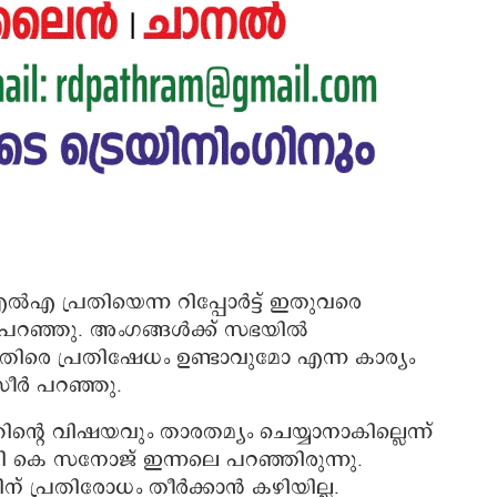
എ പ്രതിയെന്ന റിപ്പോർട്ട് ഇതുവരെ
ീർ പറഞ്ഞു. അംഗങ്ങൾക്ക് സഭയിൽ
െതിരെ പ്രതിഷേധം ഉണ്ടാവുമോ എന്ന കാര്യം
സീർ പറഞ്ഞു.
ിന്റെ വിഷയവും താരതമ്യം ചെയ്യാനാകില്ലെന്ന്
കെ സനോജ് ഇന്നലെ പറഞ്ഞിരുന്നു.
പ്രതിരോധം തീർക്കാൻ കഴിയില്ല.