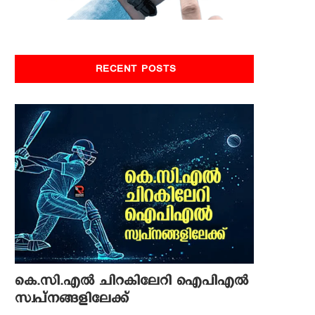
RECENT POSTS
കെ.സി.എല്‍ ചിറകിലേറി ഐപിഎല്‍
സ്വപ്നങ്ങളിലേക്ക്