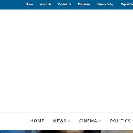
Home
About Us
Contact Us
Disclaimer
Privacy Policy
Report Co
HOME
NEWS
CINEMA
POLITICS