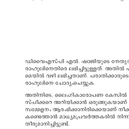
ഡിവൈഎസ്പി എൽ. ഷാജിയുടെ നേതൃത്
രാഹുലിനെതിരെ ലഭിച്ചിട്ടുള്ളത്. അതി
മെയിൽ വഴി ലഭിച്ചതാണ്. പരാതിക്കാരുട
രാഹുലിനെ ചോദ്യംചെയ്യുക.
അതിനിടെ, ലൈംഗികാരോപണ കേസിൽ രാഹുൽ
സ്പീക്കറെ അറിയിക്കാൻ ഒരുങ്ങുകയാണ് 
സമ്മേളനം ആരംഭിക്കാനിരിക്കെയാണ് നീ
കണ്ടെത്താൻ മാധ്യമപ്രവർത്തകരിൽ നിന്നു
തീരുമാനിച്ചിട്ടുണ്ട്.