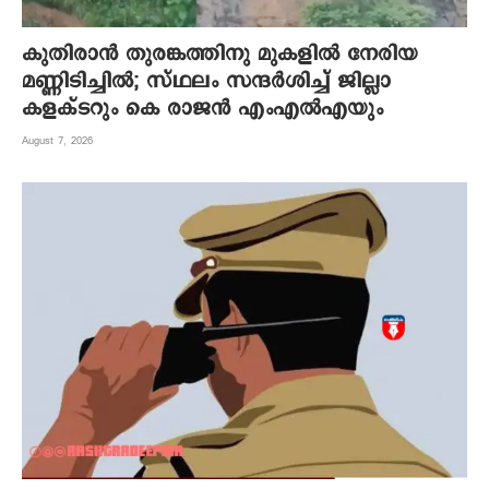
കുതിരാന്‍ തുരങ്കത്തിനു മുകളില്‍ നേരിയ
മണ്ണിടിച്ചില്‍; സ്ഥലം സന്ദര്‍ശിച്ച് ജില്ലാ
കളക്ടറും കെ രാജന്‍ എംഎല്‍എയും
August 7, 2026