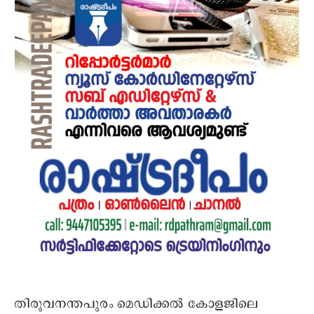
തിരുവനന്തപുരം മെഡിക്കൽ കോളജിലെ