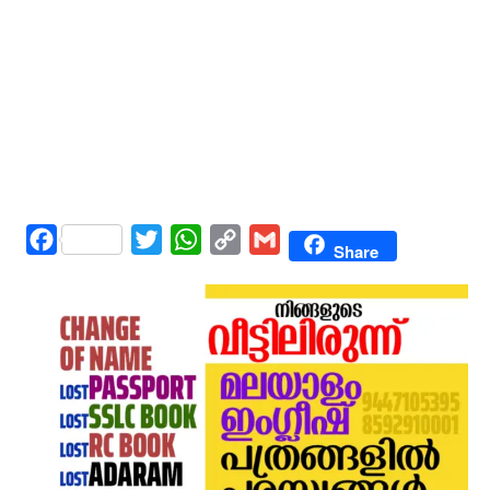
Facebook
Twitter
WhatsApp
Copy
Gmail
Share
Link