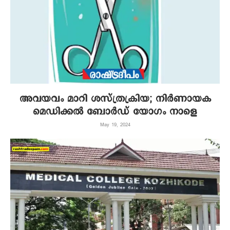
അവയവം മാറി ശസ്ത്രക്രിയ; നിര്‍ണായക
മെഡിക്കല്‍ ബോര്‍ഡ് യോഗം നാളെ
May 19, 2024