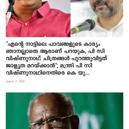
‘എന്റെ നാട്ടിലെ പാവങ്ങളുടെ കാര്യം
ഞാനല്ലാതെ ആരാണ് പറയുക, പി സി
വിഷ്‌ണുനാഥ് ചിത്രങ്ങൾ പുറത്തുവിട്ടത്
ജാള്യത മറയ്ക്കാൻ’; മന്ത്രി പി സി
വിഷ്ണുനാഥിനെതിരെ കെ യു...
August 7, 2026