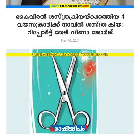
കൈവിരൽ ശസ്ത്രക്രിയയ്ക്കെത്തിയ 4
വയസുകാരിക്ക് നാവില്‍ ശസ്ത്രക്രിയ:
റിപ്പോര്‍ട്ട് തേടി വീണാ ജോർജ്
May 16, 2024