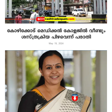
കോഴിക്കോട് മെഡിക്കൽ കോളജിൽ വീണ്ടും
ശസ്ത്രക്രിയ പിഴവെന്ന് പരാതി
May 19, 2024