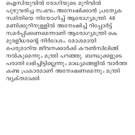
ഐസിയുവിൽ രോഗിയുടെ മുറിവിൽ
പുഴുവരിച്ച സംഭവം അന്വേഷിക്കാൻ പ്രത്യേക
സമിതിയെ നിയോഗിച്ച് ആരോഗ്യമന്ത്രി. 48
മണിക്കൂറിനുള്ളിൽ അന്വേഷിച്ച് റിപ്പോർട്ട്‌
സമർപ്പിക്കണമെന്നാണ് ആരോഗ്യമന്ത്രി കെ
മുരളീധരന്റെ നിർദേശം. മോശമായി
പെരുമാറിയ ജീവനക്കാർക്ക് കൗൺസിലിങ്ങ്
നൽകുമെന്നും മന്ത്രി പറഞ്ഞു. ബന്ധുക്കളുടെ
പരാതി ലഭിച്ചിട്ടില്ലെന്നും മാധ്യമങ്ങളിൽ വാർത്ത
കണ്ട പ്രകാരമാണ് അന്വേഷണമെന്നും മന്ത്രി
വ്യക്തമാക്കി.