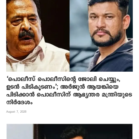
‘പൊലീസ് പൊലീസിന്റെ ജോലി ചെയ്യും,
ഉടന്‍ പിടികൂടണം’; അര്‍ജുന്‍ ആയങ്കിയെ
പിടിക്കാന്‍ പൊലീസിന് ആഭ്യന്തര മന്ത്രിയുടെ
നിര്‍ദേശം
August 7, 2026