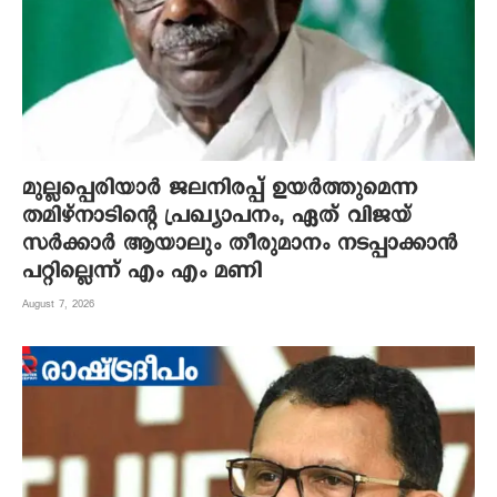
മുല്ലപ്പെരിയാർ ജലനിരപ്പ് ഉയർത്തുമെന്ന
തമിഴ്നാടിന്റെ പ്രഖ്യാപനം, ഏത് വിജയ്
സർക്കാർ ആയാലും തീരുമാനം നടപ്പാക്കാൻ
പറ്റില്ലെന്ന് എം എം മണി
August 7, 2026