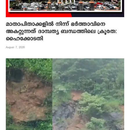
മാതാപിതാക്കളില്‍ നിന്ന് ഭര്‍ത്താവിനെ
അകറ്റുന്നത് ദാമ്പത്യ ബന്ധത്തിലെ ക്രൂരത:
ഹൈക്കോടതി
August 7, 2026