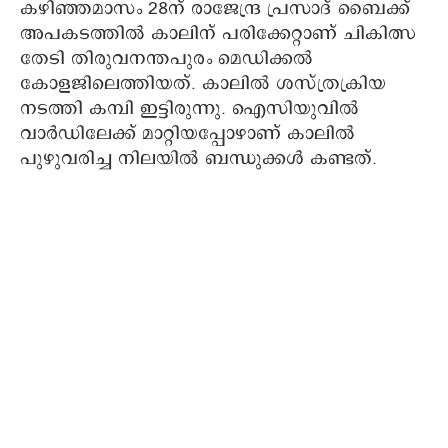
കഴിഞ്ഞമാസം 28ന് രാജേന്ദ്ര പ്രസാദ് ബൈക്ക്
അപകടത്തിൽ കാലിന് പരിക്കേറ്റാണ് ചികിത്സ
തേടി തിരുവനന്തപുരം മെഡിക്കൽ
കോളജിലെത്തിയത്. കാലിൽ ശസ്ത്രക്രിയ
നടത്തി കമ്പി ഇട്ടിരുന്നു. ഐസിയുവിൽ
വാർഡിലേക്ക് മാറ്റിയപ്പോഴാണ് കാലിൽ‌
പുഴുവരിച്ച നിലയിൽ ബന്ധുക്കൾ കണ്ടത്.