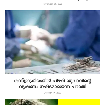
November 21, 2023
ശസ്ത്രക്രിയയില്‍ പിഴവ് യുവാവിന്റെ
വൃഷണം നഷ്ടമായെന്ന പരാതി
October 17, 2023