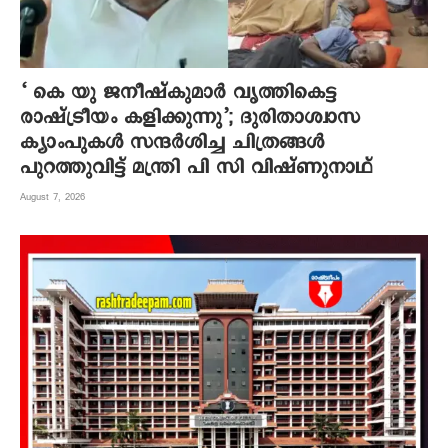
‘ കെ യു ജനീഷ്‌കുമാര്‍ വൃത്തികെട്ട
രാഷ്ട്രീയം കളിക്കുന്നു’; ദുരിതാശ്വാസ
ക്യാംപുകള്‍ സന്ദര്‍ശിച്ച ചിത്രങ്ങള്‍
പുറത്തുവിട്ട് മന്ത്രി പി സി വിഷ്ണുനാഥ്
August 7, 2026