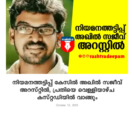
നിയമനത്തട്ടിപ്പ് കേസില്‍ അഖില്‍ സജീവ്
അറസ്റ്റില്‍, പ്രതിയെ വെള്ളിയാഴ്ച
കസ്റ്റഡിയില്‍ വാങ്ങും
October 12, 2023