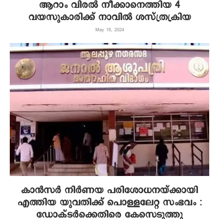
ആറാം വിരൽ നീക്കാനെത്തിയ 4
വയസുകാരിക്ക് നാവിൽ ശസ്ത്രക്രിയ
May 16, 2024
കാന്‍സര്‍ നിര്‍ണയ പരിശോധനയ്ക്കായി
എത്തിയ യുവതിക്ക് പൊള്ളലേറ്റ സംഭവം :
ഡോക്ടര്‍ക്കെതിരെ കേസെടുത്തു