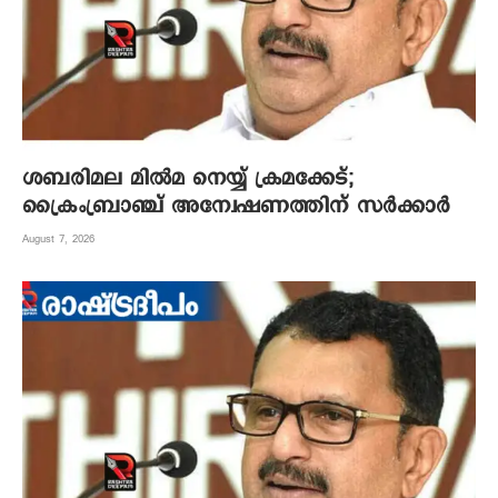
ശബരിമല മില്‍മ നെയ്യ് ക്രമക്കേട്;
ക്രൈംബ്രാഞ്ച് അന്വേഷണത്തിന് സര്‍ക്കാര്‍
August 7, 2026