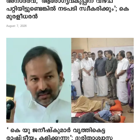
അനാദരവ്; ‘ആരോഗ്യവകുപ്പിന് വീഴ്ച
പറ്റിയിട്ടുണ്ടെങ്കില്‍ നടപടി സ്വീകരിക്കും’; കെ
മുരളീധരന്‍
August 7, 2026
‘ കെ യു ജനീഷ്‌കുമാര്‍ വൃത്തികെട്ട
രാഷ്ട്രീയം കളിക്കുന്നു’; ദുരിതാശ്വാസ