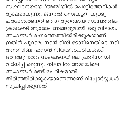
സംഘടനയായ ‘അമ്മ’യിൽ പൊട്ടിത്തെറികൾ
രൂക്ഷമാകുന്നു. ജനറൽ സെക്രട്ടറി കുക്കു
പരമേശ്വരനെതിരെ ഗുരുതരമായ സാമ്പത്തിക
ക്രമക്കേട് ആരോപണങ്ങളുമായി ഒരു വിഭാഗം
അംഗങ്ങൾ രംഗത്തെത്തിയിരിക്കുകയാണ്.
ഇതിന് പുറമെ, നടൻ ടിനി ടോമിനെതിരെ നടി
അൻസിബ ഹസൻ നിയമനടപടികൾക്ക്
ഒരുങ്ങുന്നതും സംഘടനയിലെ പ്രതിസന്ധി
വർധിപ്പിക്കുന്നു. നിലവിൽ അമ്മയിലെ
അംഗങ്ങൾ രണ്ട് ചേരികളായി
തിരിഞ്ഞിരിക്കുകയാണെന്നാണ് റിപ്പോർട്ടുകൾ
സൂചിപ്പിക്കുന്നത്