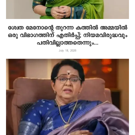
ശ്വേത മേനോന്റെ തുറന്ന കത്തിൽ അമ്മയിൽ
ഒരു വിഭാ​ഗത്തിന് എതിർപ്പ്; നിയമവിരുദ്ധവും
പതിവില്ലാത്തതെന്നും...
July 18, 2026