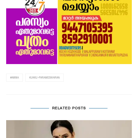
#AMMA
KUKKU-PARAMESWARAN
RELATED POSTS