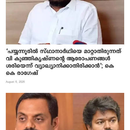
‘പയ്യന്നൂരിൽ സ്ഥാനാർഥിയെ മാറ്റാതിരുന്നത്
വി കുഞ്ഞികൃഷ്ണന്റെ ആരോപണങ്ങൾ
ശരിയെന്ന് വ്യാഖ്യാനിക്കാതിരിക്കാൻ’; കെ
കെ രാഗേഷ്
August 6, 2026