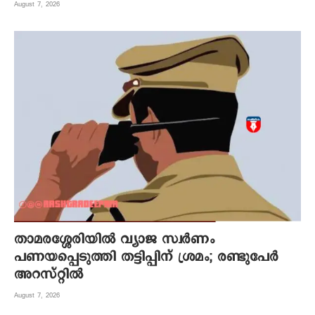
August 7, 2026
താമരശ്ശേരിയിൽ വ്യാജ സ്വർണം
പണയപ്പെടുത്തി തട്ടിപ്പിന് ശ്രമം; രണ്ടുപേർ
അറസ്റ്റിൽ
August 7, 2026