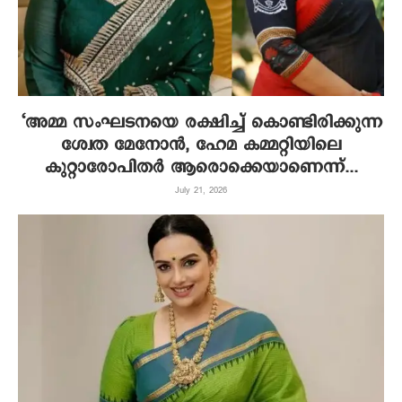
‘അമ്മ സംഘടനയെ രക്ഷിച്ച് കൊണ്ടിരിക്കുന്ന
ശ്വേത മേനോന്‍, ഹേമ കമ്മറ്റിയിലെ
കുറ്റാരോപിതര്‍ ആരൊക്കെയാണെന്ന്...
July 21, 2026