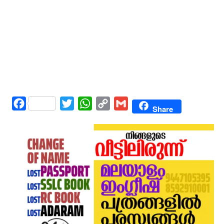
Facebook
Twitter
WhatsApp
Copy
Gmail
Share
Link