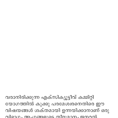
വരാനിരിക്കുന്ന എക്സിക്യൂട്ടീവ് കമ്മിറ്റി
യോഗത്തിൽ കുക്കു പരമേശ്വരനെതിരെ ഈ
വിഷയങ്ങൾ ശക്തമായി ഉന്നയിക്കാനാണ് ഒരു
വിഭാഗം അംഗങ്ങളുടെ തീരുമാനം.ജനറൽ