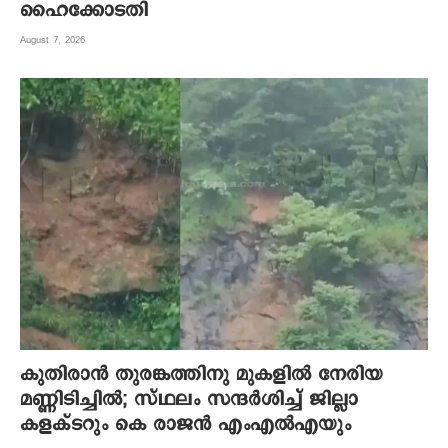
ഹൈക്കോടതി
August 7, 2026
കുതിരാന്‍ തുരങ്കത്തിനു മുകളില്‍ നേരിയ
മണ്ണിടിച്ചില്‍; സ്ഥലം സന്ദര്‍ശിച്ച് ജില്ലാ
കളക്ടറും കെ രാജന്‍ എംഎല്‍എയും