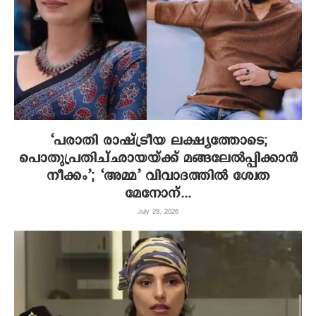
‘പരാതി രാഷ്ട്രീയ ലക്ഷ്യത്തോടെ;
പൊതുപ്രതിച്ഛായയ്ക്ക് മങ്ങലേല്‍പ്പിക്കാന്‍
നീക്കം’; ‘അമ്മ’ വിവാദത്തില്‍ ശ്വേത
മേനോന്...
July 28, 2026