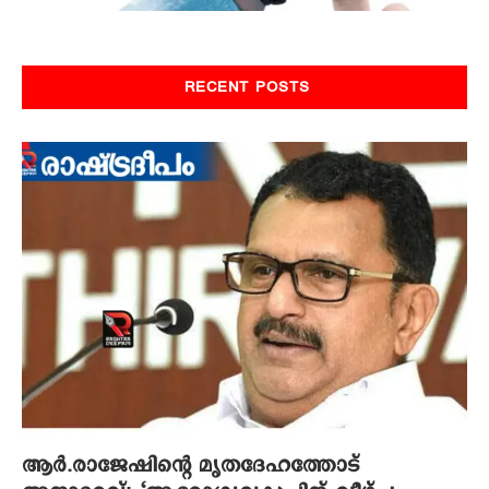
RECENT POSTS
ആര്‍.രാജേഷിന്റെ മൃതദേഹത്തോട്