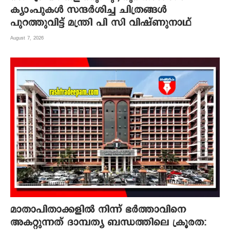
ക്യാംപുകള്‍ സന്ദര്‍ശിച്ച ചിത്രങ്ങള്‍
പുറത്തുവിട്ട് മന്ത്രി പി സി വിഷ്ണുനാഥ്
August 7, 2026
മാതാപിതാക്കളില്‍ നിന്ന് ഭര്‍ത്താവിനെ
അകറ്റുന്നത് ദാമ്പത്യ ബന്ധത്തിലെ ക്രൂരത: