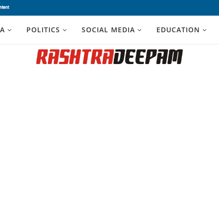
ntent
A
POLITICS
SOCIAL MEDIA
EDUCATION