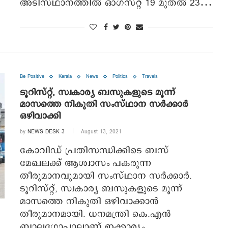
അടിസ്ഥാനത്തില്‍ ഓഗസ്റ്റ് 19 മുതല്‍ 23…
Be Positive
Kerala
News
Politics
Travels
ടൂറിസ്റ്റ്, സ്വകാര്യ ബസുകളുടെ മൂന്ന്
മാസത്തെ നികുതി സംസ്ഥാന സര്‍ക്കാര്‍
ഒഴിവാക്കി
by
NEWS DESK 3
August 13, 2021
കോവിഡ് പ്രതിസന്ധിക്കിടെ ബസ്
മേഖലക്ക് ആശ്വാസം പകരുന്ന
തീരുമാനവുമായി സംസ്ഥാന സര്‍ക്കാര്‍.
ടൂറിസ്റ്റ്, സ്വകാര്യ ബസുകളുടെ മൂന്ന്
മാസത്തെ നികുതി ഒഴിവാക്കാന്‍
തീരുമാനമായി. ധനമന്ത്രി കെ.എന്‍
ബാലഗോപാലാണ് ഇക്കാര്യം