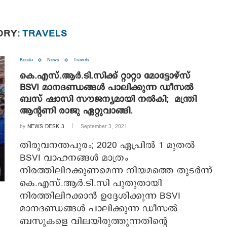
ORY:
TRAVELS
Kerala
News
Travels
കെ.എസ്.ആര്‍.ടി.സിക്ക് റ്റാറ്റാ മോട്ടോഴ്സ്
BSVI മാനദണ്ഡങ്ങള്‍ പാലിക്കുന്ന ഡീസല്‍
ബസ് ഷാസി സൗജന്യമായി നൽകി; മന്ത്രി
ആന്റണി രാജു ഏറ്റുവാങ്ങി.
by
NEWS DESK 3
September 3, 2021
തിരുവനന്തപുരം; 2020 ഏപ്രില്‍ 1 മുതല്‍
BSVI വാഹനങ്ങള്‍ മാത്രം
നിരത്തിലിറക്കുണമെന്ന നിയമത്തെ തുടർന്ന്
കെ.എസ്.ആര്‍.ടി.സി പുതുതായി
നിരത്തിലിറക്കാൻ ഉദ്ദേശിക്കുന്ന BSVI
മാനദണ്ഡങ്ങള്‍ പാലിക്കുന്ന ഡീസല്‍
ബസുകളെ വിലയിരുത്തുന്നതിന്റെ