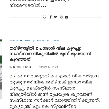
നിയമസഭയില്‍…
National
News
Politics
Travels
തമിഴ്‌നാട്ടില്‍ പെട്രോൾ വില കുറച്ചു;
സംസ്ഥാന നികുതിയില്‍ മൂന്ന് രൂപയാണ്
കുറഞ്ഞത്
by
NEWS DESK 3
August 13, 2021
ചെന്നൈ: രാജ്യത്ത് പെട്രോള്‍ വില വര്‍ദ്ധന
തുടരുന്നതിനിടെ തമിഴ്‌നാട് ഇന്ധനവില
കുറച്ചു. ബഡ്ജറ്റില്‍ സംസ്ഥാന
നികുതിയില്‍ മൂന്ന് രൂപയുടെ കുറവാണ്
സംസ്ഥാന സര്‍ക്കാര്‍ വരുത്തിയിരിക്കുന്നത്.
മുഖ്യമന്ത്രി എം.കെ സ്‌റ്റാലിൻ്റെ