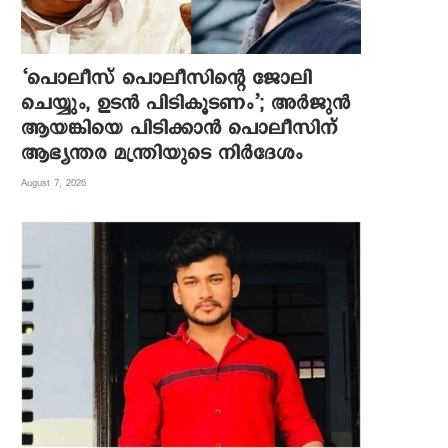
‘പൊലീസ് പൊലീസിന്റെ ജോലി
ചെയ്യും, ഉടന്‍ പിടികൂടണം’; അര്‍ജുന്‍
ആയങ്കിയെ പിടിക്കാന്‍ പൊലീസിന്
ആഭ്യന്തര മന്ത്രിയുടെ നിര്‍ദേശം
August 7, 2026