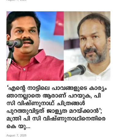
‘എന്റെ നാട്ടിലെ പാവങ്ങളുടെ കാര്യം
ഞാനല്ലാതെ ആരാണ് പറയുക, പി
സി വിഷ്‌ണുനാഥ് ചിത്രങ്ങൾ
പുറത്തുവിട്ടത് ജാള്യത മറയ്ക്കാൻ’;
മന്ത്രി പി സി വിഷ്ണുനാഥിനെതിരെ
കെ യു...
August 7, 2026