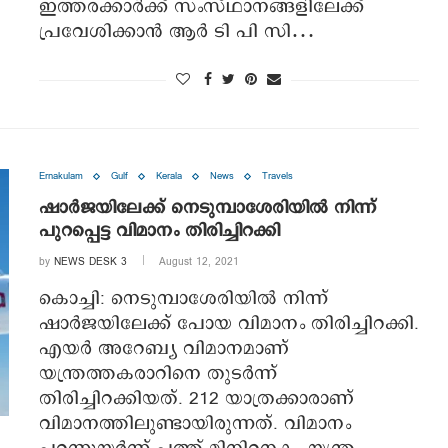
ഇത്തരക്കാര്‍ക്ക് സംസ്ഥാനങ്ങളിലേക്ക്
പ്രവേശിക്കാന്‍ ആര്‍ ടി പി സി…
Ernakulam
Gulf
Kerala
News
Travels
ഷാർജയിലേക്ക് നെടുമ്പാശേരിയിൽ നിന്ന്
പുറപ്പെട്ട വിമാനം തിരിച്ചിറക്കി
by
NEWS DESK 3
August 12, 2021
കൊച്ചി: നെടുമ്പാശേരിയിൽ നിന്ന്
ഷാർജയിലേക്ക് പോയ വിമാനം തിരിച്ചിറക്കി.
എയർ അറേബ്യ വിമാനമാണ്
യന്ത്രത്തകരാറിനെ തുടർന്ന്
തിരിച്ചിറക്കിയത്. 212 യാത്രക്കാരാണ്
വിമാനത്തിലുണ്ടായിരുന്നത്. വിമാനം