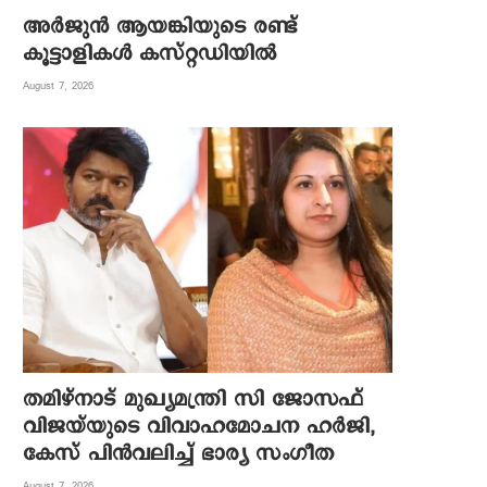
അര്‍ജുന്‍ ആയങ്കിയുടെ രണ്ട്
കൂട്ടാളികള്‍ കസ്റ്റഡിയില്‍
August 7, 2026
തമിഴ്നാട് മുഖ്യമന്ത്രി സി ജോസഫ്
വിജയ്‌യുടെ വിവാഹമോചന ഹർജി,
കേസ് പിൻവലിച്ച് ഭാര്യ സംഗീത
August 7, 2026