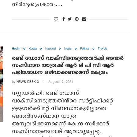
നിര്‍ദ്ദേശപ്രകാരം…
Health
Kerala
National
News
Politics
Travels
രണ്ട് ഡോസ് വാക്സിനെടുത്തവർക്ക്‌ അന്തര്‍
സംസ്ഥാന യാത്രക്ക് ആര്‍ ടി പി സി ആര്‍
പരിശോധന ഒഴിവാക്കണമെന്ന് കേന്ദ്രം
by
NEWS DESK 3
August 12, 2021
ന്യൂഡല്‍ഹി: രണ്ട് ഡോസ്
വാക്സിനെടുത്തതിൻ്റെ സര്‍ട്ടിഫിക്കറ്റ്
ഉള്ളവര്‍ക്ക് മറ്റ് നിബന്ധനകളില്ലാതെ
അന്തര്‍സംസ്ഥാന യാത്ര
അനുവദിക്കണമെന്ന് കേന്ദ്ര സര്‍ക്കാര്‍
സംസ്ഥാനങ്ങളോട് ആവശ്യപ്പെട്ടു.