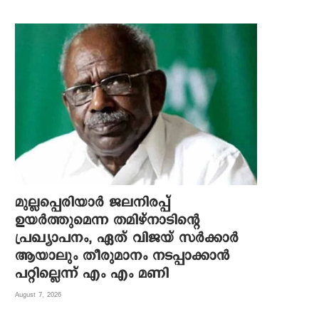
മുല്ലപ്പെരിയാർ ജലനിരപ്പ്
ഉയർത്തുമെന്ന തമിഴ്നാടിന്റെ
പ്രഖ്യാപനം, ഏത് വിജയ് സർക്കാർ
ആയാലും തീരുമാനം നടപ്പാക്കാൻ
പറ്റില്ലെന്ന് എം എം മണി
August 7, 2026