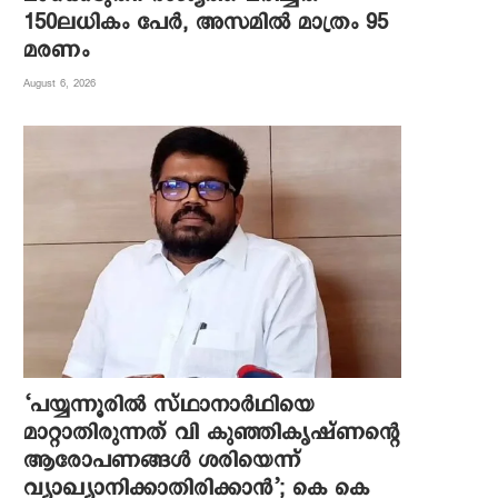
150ലധികം പേർ, അസമിൽ മാത്രം 95
മരണം
August 6, 2026
‘പയ്യന്നൂരിൽ സ്ഥാനാർഥിയെ
മാറ്റാതിരുന്നത് വി കുഞ്ഞികൃഷ്ണന്റെ
ആരോപണങ്ങൾ ശരിയെന്ന്
വ്യാഖ്യാനിക്കാതിരിക്കാൻ’; കെ കെ