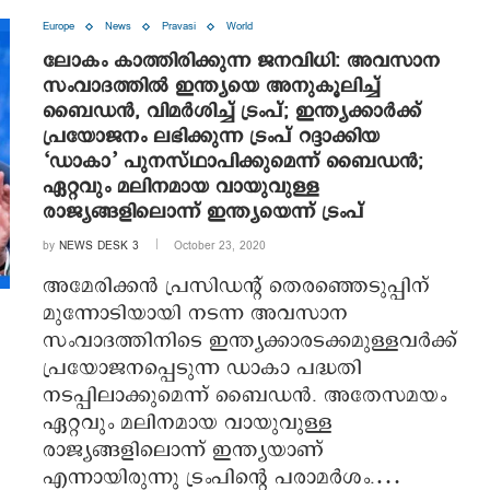
Europe
News
Pravasi
World
ലോകം കാത്തിരിക്കുന്ന ജനവിധി: അവസാന
സംവാദത്തില്‍ ഇന്ത്യയെ അനുകൂലിച്ച്
ബൈഡന്‍, വിമര്‍ശിച്ച് ട്രംപ്; ഇന്ത്യക്കാര്‍ക്ക്
പ്രയോജനം ലഭിക്കുന്ന ട്രംപ് റദ്ദാക്കിയ
‘ഡാകാ’ പുനസ്ഥാപിക്കുമെന്ന് ബൈഡന്‍;
ഏറ്റവും മലിനമായ വായുവുള്ള
രാജ്യങ്ങളിലൊന്ന് ഇന്ത്യയെന്ന് ട്രംപ്
by
NEWS DESK 3
October 23, 2020
അമേരിക്കന്‍ പ്രസിഡന്റ് തെരഞ്ഞെടുപ്പിന്
മുന്നോടിയായി നടന്ന അവസാന
സംവാദത്തിനിടെ ഇന്ത്യക്കാരടക്കമുള്ളവര്‍ക്ക്
പ്രയോജനപ്പെടുന്ന ഡാകാ പദ്ധതി
നടപ്പിലാക്കുമെന്ന് ബൈഡന്‍. അതേസമയം
ഏറ്റവും മലിനമായ വായുവുള്ള
രാജ്യങ്ങളിലൊന്ന് ഇന്ത്യയാണ്
എന്നായിരുന്നു ട്രംപിന്റെ പരാമര്‍ശം.…