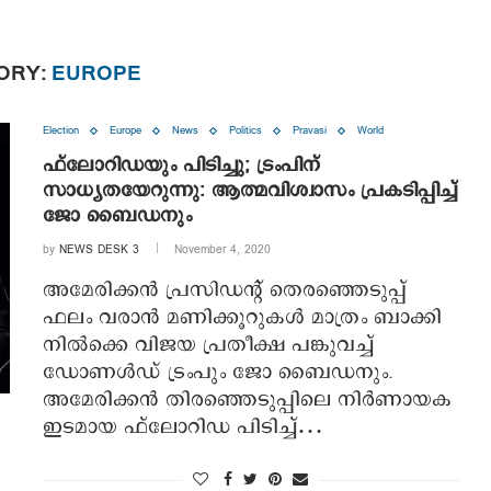
ORY:
EUROPE
Election
Europe
News
Politics
Pravasi
World
ഫ്‌ലോറിഡയും പിടിച്ചു; ട്രംപിന്
സാധ്യതയേറുന്നു: ആത്മവിശ്വാസം പ്രകടിപ്പിച്ച്
ജോ ബൈഡനും
by
NEWS DESK 3
November 4, 2020
അമേരിക്കന്‍ പ്രസിഡന്റ് തെരഞ്ഞെടുപ്പ്
ഫലം വരാന്‍ മണിക്കൂറുകള്‍ മാത്രം ബാക്കി
നില്‍ക്കെ വിജയ പ്രതീക്ഷ പങ്കുവച്ച്
ഡോണള്‍ഡ് ട്രംപും ജോ ബൈഡനും.
അമേരിക്കന്‍ തിരഞ്ഞെടുപ്പിലെ നിര്‍ണായക
ഇടമായ ഫ്‌ലോറിഡ പിടിച്ച്…