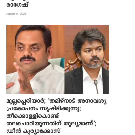
രാഗേഷ്
August 6, 2026
മുല്ലപ്പെരിയാര്‍; ‘തമിഴ്നാട് അനാവശ്യ
പ്രകോപനം സൃഷ്ടിക്കുന്നു;
തീക്കൊള്ളികൊണ്ട്
തലചൊറിയുന്നതിന് തുല്യമാണ്’;
ഡീന്‍ കുര്യാക്കോസ്