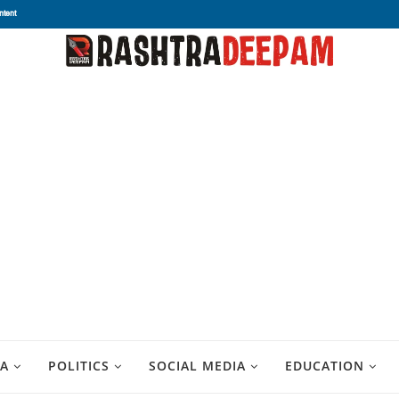
ntent
A
POLITICS
SOCIAL MEDIA
EDUCATION