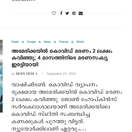
Death
Europe
News
Pravasi
World
അമേരിക്കയില്‍ കൊവിഡ് മരണം 2 ലക്ഷം
കവിഞ്ഞു; 4 മാസത്തിനിടെ മരണസംഖ്യ
ഇരട്ടിയായി
by
NEWS DESK 3
September 23, 2020
വാഷിംങ്ടണ്‍: കൊവിഡ് വ്യാപനം
രൂക്ഷമായ അമേരിക്കയില്‍ കൊവിഡ് മരണം
2 ലക്ഷം കവിഞ്ഞു. ജോണ്‍ ഹോപ്കിന്‍സ്
സര്‍വകലാശാലയാണ് അമേരിക്കയിലെ
കൊവിഡ് സ്ഥിതി സംബന്ധിച്ച
കണക്കുകള്‍ പുറത്തു വിട്ടത്.
ന്യൂയോര്‍ക്കിലാണ് ഏറ്റവും…