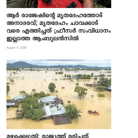
ആര്‍ രാജേഷിന്റെ മൃതദേഹത്തോട്
അനാദരവ്; മൃതദേഹം ചാവക്കാട്
വരെ എത്തിച്ചത് ഫ്രീസര്‍ സംവിധാനം
ഇല്ലാത്ത ആംബുലന്‍സില്‍
August 6, 2026
മഴക്കെടുതി: രാജ്യത്ത് മരിച്ചത്