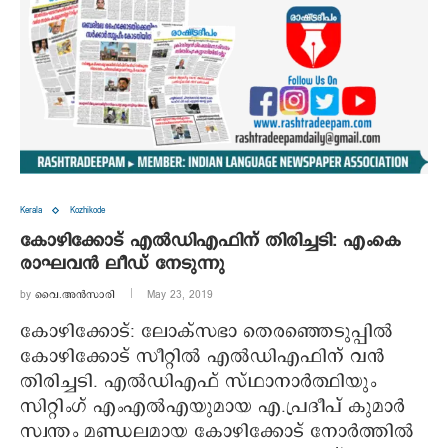
Kerala
Kozhikode
കോഴിക്കോട് എല്‍ഡിഎഫിന് തിരിച്ചടി: എംകെ
രാഘവന്‍ ലീഡ് നേടുന്നു
by
വൈ.അന്‍സാരി
May 23, 2019
കോഴിക്കോട്: ലോക്സഭാ തെര‍ഞ്ഞെടുപ്പില്‍
കോഴിക്കോട് സീറ്റില്‍ എല്‍ഡിഎഫിന് വന്‍
തിരിച്ചടി. എല്‍ഡിഎഫ് സ്ഥാനാര്‍ത്ഥിയും
സിറ്റിംഗ് എംഎല്‍എയുമായ എ.പ്രദീപ് കുമാര്‍
സ്വന്തം മണ്ഡ‍ലമായ കോഴിക്കോട് നോര്‍ത്തില്‍