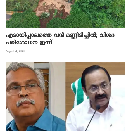
എടായിപ്പാലത്തെ വൻ മണ്ണിടിച്ചിൽ; വിശദ
പരിശോധന ഇന്ന്
August 4, 2026