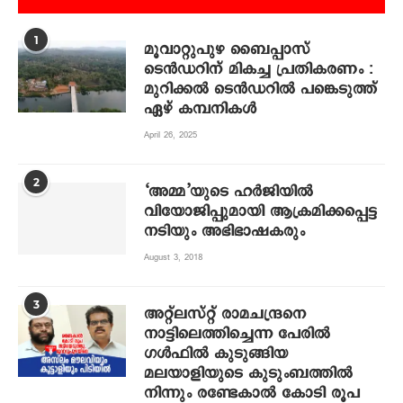
1
മൂവാറ്റുപുഴ ബൈപ്പാസ്
ടെൻഡറിന് മികച്ച പ്രതികരണം :
മുറിക്കൽ ടെൻഡറിൽ പങ്കെടുത്ത്
ഏഴ് കമ്പനികൾ
April 26, 2025
2
‘അമ്മ’യുടെ ഹര്‍ജിയില്‍
വിയോജിപ്പുമായി ആക്രമിക്കപ്പെട്ട
നടിയും അഭിഭാഷകരും
August 3, 2018
3
അറ്റ്‌ലസ്റ്റ് രാമചന്ദ്രനെ
നാട്ടിലെത്തിച്ചെന്ന പേരില്‍
ഗള്‍ഫില്‍ കുടുങ്ങിയ
മലയാളിയുടെ കുടുംബത്തില്‍
നിന്നും രണ്ടേകാല്‍ കോടി രൂപ