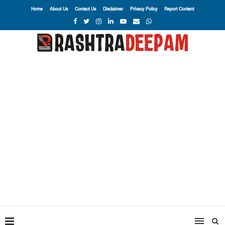
Home
About Us
Contact Us
Disclaimer
Privacy Policy
Report Content