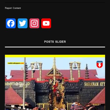
Report Content
Facebook
Twitter
Instagram
YouTube
Channel
POSTS SLIDER