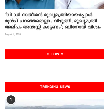
‘വി ഡി സതീശൻ മുഖ്യമന്ത്രിയായപ്പോൾ
മുൻപ് പറഞ്ഞതെല്ലാം വിഴുങ്ങി; മുഖ്യമന്ത്രി
അല്പം അന്തസ്സ് കാട്ടണം’; ബിനോയ് വിശ്വം
August 4, 2026
FOLLOW ME
TRENDING NEWS
1