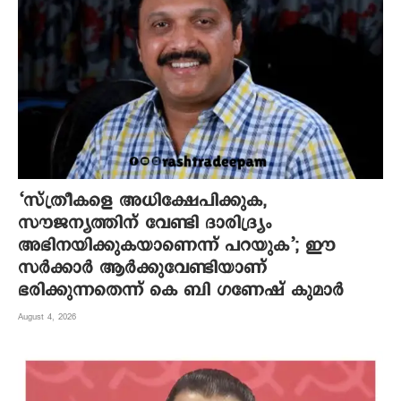
‘സ്ത്രീകളെ അധിക്ഷേപിക്കുക,
സൗജന്യത്തിന് വേണ്ടി ദാരിദ്ര്യം
അഭിനയിക്കുകയാണെന്ന് പറയുക’; ഈ
സർക്കാർ ആർക്കുവേണ്ടിയാണ്
ഭരിക്കുന്നതെന്ന് കെ ബി ഗണേഷ് കുമാർ
August 4, 2026