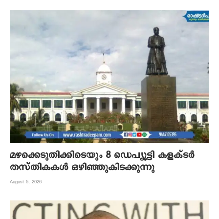
മഴക്കെടുതിക്കിടെയും 8 ഡെപ്യൂട്ടി കളക്ടർ
തസ്തികകൾ ഒഴിഞ്ഞുകിടക്കുന്നു
August 5, 2026