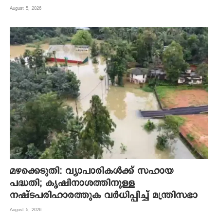
August 5, 2026
മഴക്കെടുതി: വ്യാപാരികൾക്ക് സഹായ
പദ്ധതി; കൃഷിനാശത്തിനുള്ള
നഷ്ടപരിഹാരത്തുക വർ‌ധിപ്പിച്ച് മന്ത്രിസഭാ
August 5, 2026