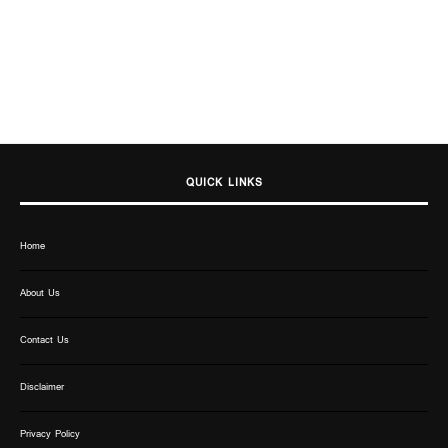
QUICK LINKS
Home
About Us
Contact Us
Disclaimer
Privacy Policy