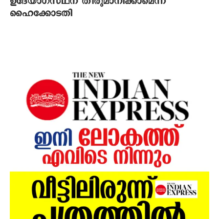
ഉദേ്യാഗസ്ഥന് തീരുമാനിക്കാമെന്ന്
ഹൈക്കോടതി