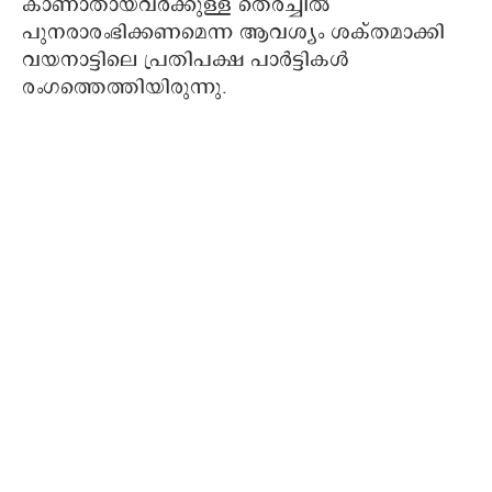
കാണാതായവർക്കുള്ള തെരച്ചില്‍
പുനരാരംഭിക്കണമെന്ന ആവശ്യം ശക്തമാക്കി
വയനാട്ടിലെ പ്രതിപക്ഷ പാർട്ടികള്‍
രംഗത്തെത്തിയിരുന്നു.