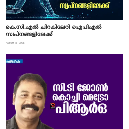
കെ.സി.എല്‍ ചിറകിലേറി ഐപിഎല്‍
സ്വപ്നങ്ങളിലേക്ക്
August 8, 2026