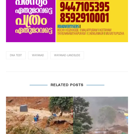
DNA TEST
WAYANAD
WAYANAD-LANDSLIDE
RELATED POSTS