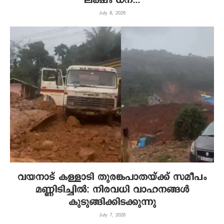
ലക്ഷം ധന...
July 8, 2026
വയനാട് കള്ളാടി തുരങ്കപാതയ്ക്ക് സമീപം
മണ്ണിടിച്ചിൽ: നിരവധി വാഹനങ്ങൾ
കുടുങ്ങിക്കിടക്കുന്നു
July 7, 2026