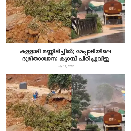
കള്ളാടി മണ്ണിടിച്ചിൽ; മേപ്പാടിയിലെ
ദുരിതാശ്വാസ ക്യാമ്പ് പിരിച്ചുവിട്ടു
July 11, 2026