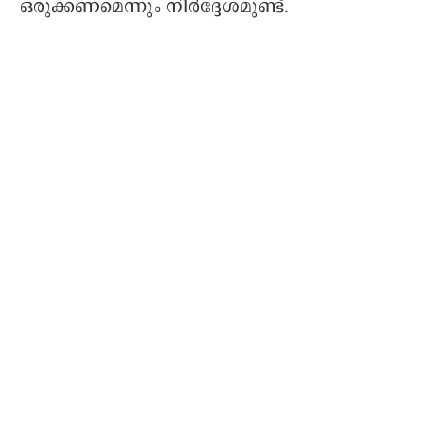
ഒരുക്കണമെന്നും നിർദ്ദേശമുണ്ട്.