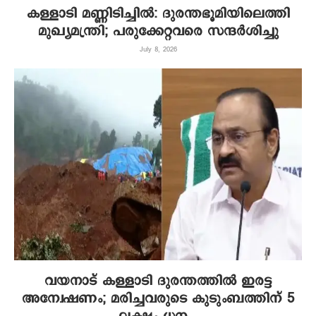
കള്ളാടി മണ്ണിടിച്ചിൽ: ദുരന്തഭൂമിയിലെത്തി
മുഖ്യമന്ത്രി; പരുക്കേറ്റവരെ സന്ദർശിച്ചു
July 8, 2026
വയനാട് കള്ളാടി ദുരന്തത്തിൽ ഇരട്ട
അന്വേഷണം; മരിച്ചവരുടെ കുടുംബത്തിന് 5