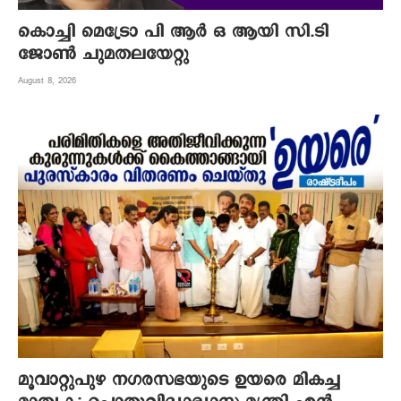
കൊച്ചി മെട്രോ പി ആര്‍ ഒ ആയി സി.ടി
ജോണ്‍ ചുമതലയേറ്റു
August 8, 2026
മൂവാറ്റുപുഴ നഗരസഭയുടെ ഉയരെ മികച്ച