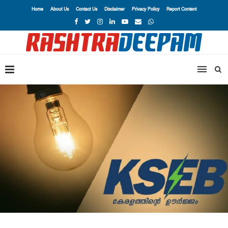
Home
About Us
Contact Us
Disclaimer
Privacy Policy
Report Content