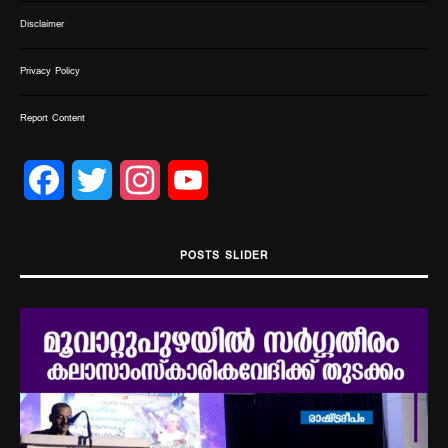
Disclaimer
Privacy Policy
Report Content
Facebook
Twitter
Instagram
YouTube
Channel
POSTS SLIDER