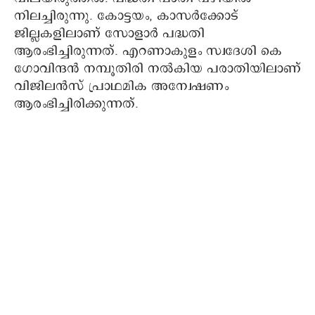
നിലച്ചിരുന്നു. കോട്ടയം, കാസർക്കോട്
ജില്ലകളിലാണ് സോളാർ പദ്ധതി
ആരംഭിച്ചിരുന്നത്. എറണാകുളം സ്വദേശി കെ ​
ഗോവിന്ദൻ നമ്പൂതിരി നൽകിയ പരാതിയിലാണ്
വിജിലൻസ് പ്രാഥമിക അന്വേഷണം
ആരംഭിച്ചിരിക്കുന്നത്.