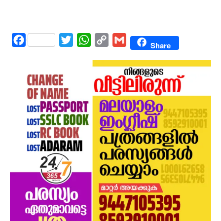
Facebook
Twitter
WhatsApp
Copy
Gmail
Share
Link