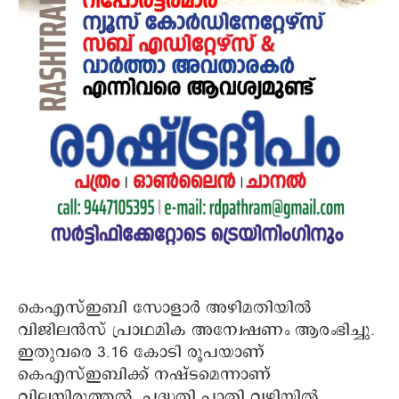
കെഎസ്ഇബി സോളാർ അഴിമതിയിൽ
വിജിലൻസ് പ്രാഥമിക അന്വേഷണം ആരംഭിച്ചു.
ഇതുവരെ 3.16 കോടി രൂപയാണ്
കെഎസ്ഇബിക്ക് നഷ്‌ടമെന്നാണ്
വിലയിരുത്തൽ. പദ്ധതി പാതി വഴിയിൽ