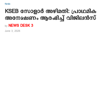
Kerala
KSEB സോളാർ അഴിമതി: പ്രാഥമിക
അന്വേഷണം ആരംഭിച്ച് വിജിലൻസ്
NEWS DESK 3
by
June 3, 2026