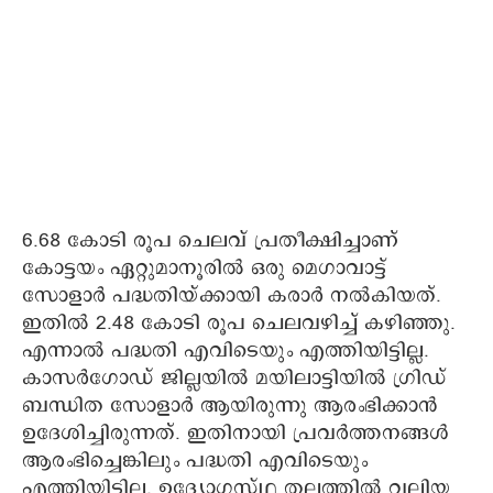
6.68 കോടി രൂപ ചെലവ് പ്രതീക്ഷിച്ചാണ്
കോട്ടയം ഏറ്റുമാനൂരിൽ ഒരു മെ​ഗാവാട്ട്
സോളാർ പദ്ധതിയ്ക്കായി കരാർ നൽകിയത്.
ഇതിൽ 2.48 കോടി രൂപ ‌ചെലവഴിച്ച് കഴിഞ്ഞു.
എന്നാൽ പദ്ധതി എവിടെയും എത്തിയിട്ടില്ല.
കാസർ​ഗോഡ് ജില്ലയിൽ മയിലാട്ടിയിൽ ​ഗ്രിഡ‍്
ബന്ധിത സോളാർ ആയിരുന്നു ആരംഭിക്കാൻ
ഉദേശിച്ചിരുന്നത്. ഇതിനായി പ്രവർത്തനങ്ങൾ
ആരംഭിച്ചെങ്കിലും പദ്ധതി എവിടെയും
എത്തിയിട്ടില്ല. ഉദ്യോഗസ്ഥ തലത്തിൽ വലിയ