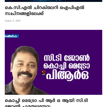
കെ.സി.എല്‍ ചിറകിലേറി ഐപിഎല്‍
സ്വപ്നങ്ങളിലേക്ക്
August 8, 2026
കൊച്ചി മെട്രോ പി ആര്‍ ഒ ആയി സി.ടി
ജോണ്‍ ചുമതലയേറ്റു