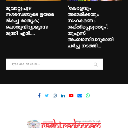
മൂവാറ്റുപുഴ
‘കേരളവും
നഗരസഭയുടെ ഉയരെ
അമേരിക്കയും
മികച്ച മാതൃക;
സഹകരണം
പൊതുവിദ്യാഭ്യാസ
ശക്തിപ്പെടുത്തും’;
മന്ത്രി എന്‍....
യുഎസ്
അംബാസിഡറുമായി
ചർച്ച നടത്തി...