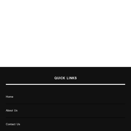
QUICK LINKS
Home
About Us
Contact Us