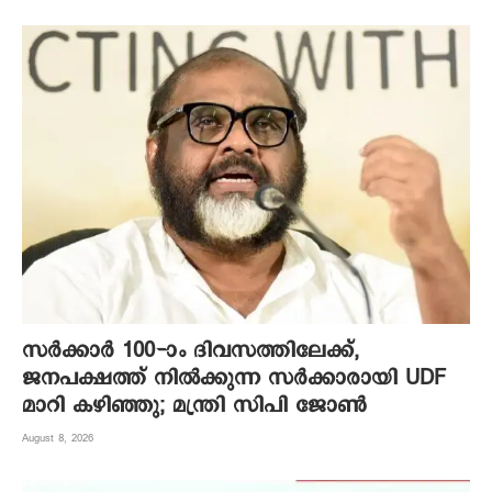
സർക്കാർ 100-ാം ദിവസത്തിലേക്ക്,
ജനപക്ഷത്ത് നിൽക്കുന്ന സർക്കാരായി UDF
മാറി കഴിഞ്ഞു; മന്ത്രി സിപി ജോൺ
August 8, 2026