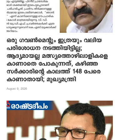
ഒരു ഗവൺമെന്റും ഇത്രയും വലിയ
പരിശോധന നടത്തിയിട്ടില്ല;
ആദ്യമായല്ല മത്സ്യത്തൊഴിലാളികളെ
കാണാതെ പോകുന്നത്, കഴിഞ്ഞ
സർക്കാരിന്റെ കാലത്ത് 148 പേരെ
കാണാതായി; മുഖ്യമന്ത്രി
August 9, 2026