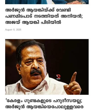
അർജുൻ ആയങ്കിയ്ക്ക് വേണ്ടി
പണമിടപാട് നടത്തിയത് അനിയൻ;
അജയ് ആയങ്കി പിടിയിൽ
August 9, 2026
‘കേരളം ഗുണ്ടകളുടെ പറുദീസയല്ല;
അർജുൻ ആയങ്കിയെപോലുള്ളവരെ