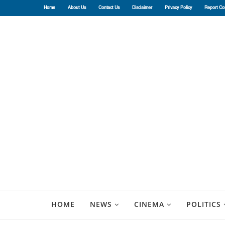
Home
About Us
Contact Us
Disclaimer
Privacy Policy
Report Co
HOME
NEWS
CINEMA
POLITICS