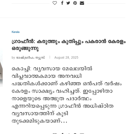
Kerala
ഗ്രാഫീന്‍: കരുത്തും കുതിപ്പും പകരാന്‍ കേരളം
ഒരുങ്ങുന്നു
by
രാഷ്ട്രദീപം ന്യൂസ്‌
August 28, 2025
കൊച്ചി: വ്യവസായ മേഖലയില്‍
വിപ്ലവാത്മകമായ അനവധി
പദ്ധതികള്‍ക്കാണ് കഴിഞ്ഞ ഒന്‍പത് വര്‍ഷം
കേരളം സാക്ഷ്യം വഹിച്ചത്. ഇപ്പോഴിതാ
നാളെയുടെ അത്ഭുത പദാര്‍ത്ഥം
എന്നറിയപ്പെടുന്ന ഗ്രാഫീന്‍ അധിഷ്ഠിത
വ്യവസായത്തിന് കൂടി
തുടക്കമിടുകയാണ്…