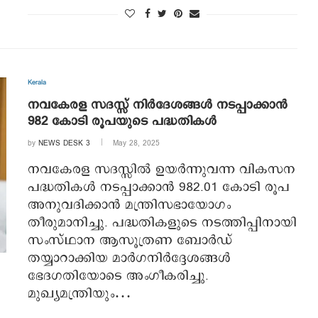
Kerala
നവകേരള സദസ്സ് നിര്‍‍ദേശങ്ങള്‍ നടപ്പാക്കാന്‍
982 കോടി രൂപയുടെ പദ്ധതികള്‍
by
NEWS DESK 3
May 28, 2025
നവകേരള സദസ്സിൽ ഉയർന്നുവന്ന വികസന
പദ്ധതികൾ നടപ്പാക്കാൻ 982.01 കോടി രൂപ
അനുവദിക്കാന്‍ മന്ത്രിസഭായോഗം
തീരുമാനിച്ചു. പദ്ധതികളുടെ നടത്തിപ്പിനായി
സംസ്ഥാന ആസൂത്രണ ബോർഡ്
തയ്യാറാക്കിയ മാർഗനിർദ്ദേശങ്ങൾ
ഭേദഗതിയോടെ അംഗീകരിച്ചു.
മുഖ്യമന്ത്രിയും…