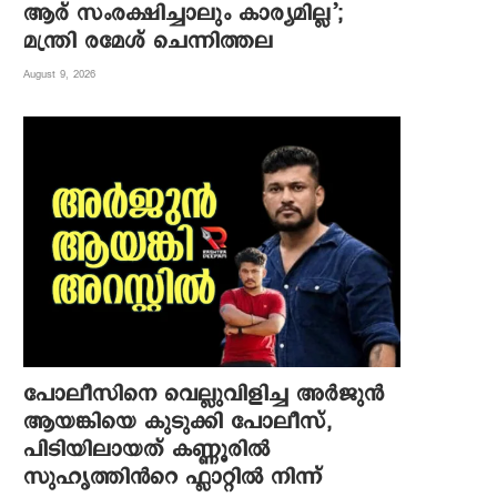
ആര് സംരക്ഷിച്ചാലും കാര്യമില്ല’;
മന്ത്രി രമേശ് ചെന്നിത്തല
August 9, 2026
പോലീസിനെ വെല്ലുവിളിച്ച അർജുൻ
ആയങ്കിയെ കുടുക്കി പോലീസ്,
പിടിയിലായത് കണ്ണൂരിൽ
സുഹൃത്തിൻറെ ഫ്ലാറ്റിൽ നിന്ന്