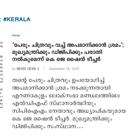
:
#KERALA
Kerala
‘പേരും ചിത്രവും വച്ച് അപമാനിക്കാൻ ശ്രമം’;
മുഖ്യമന്ത്രിക്കും ഡിജിപിക്കും പരാതി
നൽകുമെന്ന് കെ ജെ ഷൈൻ ടീച്ചർ
by
NEWS DESK 3
September 18, 2025
തന്റെ പേരും ചിത്രവും ഉപയോഗിച്ച്
അപമാനിക്കാൻ ശ്രമം നടക്കുന്നതായി
എറണാകുളം ലോക്സഭാ മണ്ഡലത്തിലെ
എല്‍ഡിഎഫ് സ്ഥാനാർത്ഥിയും
സിപിഐഎം നേതാവും അധ്യാപികയുമായ
കെ ജെ ഷൈൻ ടീച്ചർ. മുഖ്യമന്ത്രിക്കും
ഡിജിപിക്കും സംസ്ഥാന…