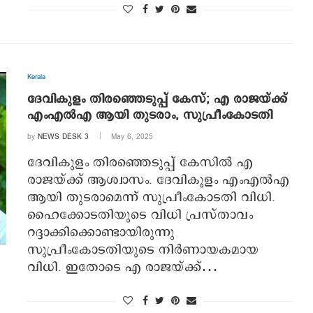
Kerala
ദേവികുളം തിരഞ്ഞെടുപ്പ് കേസ്; എ രാജയ്ക്ക്
എംഎൽഎ ആയി തുടരാം, സുപ്രീംകോടതി
by
NEWS DESK 3
May 6, 2025
ദേവികുളം തിരഞ്ഞെടുപ്പ് കേസിൽ എ
രാജയ്ക്ക് ആശ്വാസം. ദേവികുളം എംഎൽഎ
ആയി തുടരാമെന്ന് സുപ്രീംകോടതി വിധി.
ഹൈക്കോടതിയുടെ വിധി പ്രസ്താവം
റദ്ദാക്കിക്കൊണ്ടായിരുന്നു
സുപ്രീംകോടതിയുടെ നിർണായകമായ
വിധി. ഇതോടെ എ രാജയ്ക്ക്…