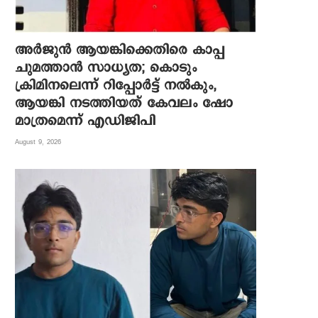
അർജുൻ ആയങ്കിക്കെതിരെ കാപ്പ
ചുമത്താൻ സാധ്യത; കൊടും
ക്രിമിനലെന്ന് റിപ്പോർട്ട് നൽകും,
ആയങ്കി നടത്തിയത് കേവലം ഷോ
മാത്രമെന്ന് എഡിജിപി
August 9, 2026