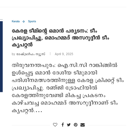
Kerala
Sports
കേരള ടീമിന്റെ ഒമാന്‍ പര്യടനം: ടീം
പ്രഖ്യാപിച്ചു, മൊഹമ്മദ് അസറുദ്ദീന്‍ ടീം
ക്യപറ്റന്‍
by
രാഷ്ട്രദീപം ന്യൂസ്‌
April 9, 2025
തിരുവനന്തപുരം: ഐ.സി.സി റാങ്കിങ്ങില്‍
ഉള്‍പ്പെട്ട ഒമാന്‍ ദേശീയ ടീമുമായി
പരിശീനമത്സരത്തിനുള്ള കേരള ക്രിക്കറ്റ് ടീം
പ്രഖ്യാപിച്ചു. രഞ്ജി ട്രോഫിയില്‍
കേരളത്തിനുവേണ്ടി മികച്ച പ്രകടനം
കാഴ്ചവച്ച മൊഹമ്മദ് അസറുദ്ദീനാണ് ടീം
ക്യപറ്റന്‍.…