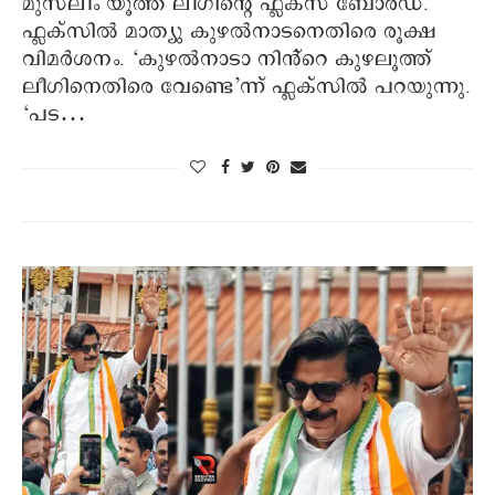
മുസ്‍ലീം യൂത്ത് ലീഗിന്റെ ഫ്ലക്സ് ബോർഡ്.
ഫ്ലക്സിൽ മാത്യു കുഴൽനാടനെതിരെ രൂക്ഷ
വിമർശനം. ‘കുഴൽനാടാ നിൻ്റെ കുഴലൂത്ത്
ലീഗിനെതിരെ വേണ്ടെ’ന്ന് ഫ്ലക്സിൽ പറയുന്നു.
‘പട…