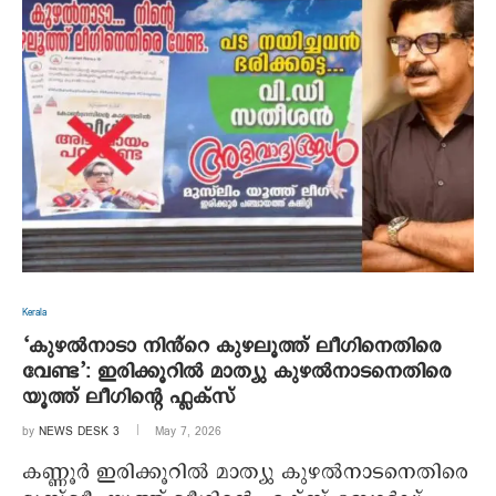
Kerala
‘കുഴൽനാടാ നിൻ്റെ കുഴലൂത്ത് ലീഗിനെതിരെ
വേണ്ട’: ഇരിക്കൂറിൽ മാത്യു കുഴൽനാടനെതിരെ
യൂത്ത് ലീഗിന്റെ ഫ്ലക്സ്
by
NEWS DESK 3
May 7, 2026
കണ്ണൂർ ഇരിക്കൂറിൽ മാത്യു കുഴൽനാടനെതിരെ