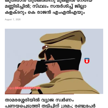
കുതിരാന്‍ തുരങ്കത്തിനു മുകളില്‍ നേരിയ
മണ്ണിടിച്ചില്‍; സ്ഥലം സന്ദര്‍ശിച്ച് ജില്ലാ
കളക്ടറും കെ രാജന്‍ എംഎല്‍എയും
August 7, 2026
താമരശ്ശേരിയിൽ വ്യാജ സ്വർണം
പണയപ്പെടുത്തി തട്ടിപ്പിന് ശ്രമം; രണ്ടുപേർ