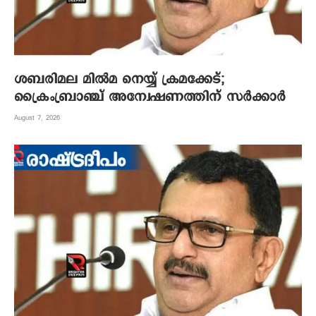
ശബരിമല മില്‍മ നെയ്യ് ക്രമക്കേട്;
ക്രൈംബ്രാഞ്ച് അന്വേഷണത്തിന് സര്‍ക്കാര്‍
August 7, 2026