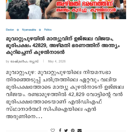
Election
Niyamasabha
Politics
മൂവാറ്റുപുഴയില്‍ മാത്യുവിന് ഉജ്ജ്വല വിജയം,
ഭൂരിപക്ഷം 42829, അഴിമതി ഭരണത്തിന് അന്ത്യം
കുറിച്ചെന്ന് കുഴല്‍നാടന്‍
by
രാഷ്ട്രദീപം ന്യൂസ്‌
May 4, 2026
മൂവാറ്റുപുഴ: മൂവാറ്റുപുഴയിലെ നിയമസഭാ
തിരഞ്ഞെടുപ്പ് ചരിത്രത്തിലെ ഏറ്റവും വലിയ
ഭൂരിപക്ഷത്തോടെ മാത്യു കുഴല്‍നാടന് ഉജ്ജ്വല
വിജയം. രണ്ടാമൂഴത്തില്‍ 42,829 വോട്ടിന്റെ വന്‍
ഭൂരിപക്ഷത്തോടെയാണ് എല്‍ഡിഎഫ്
സ്ഥാനാര്‍ത്ഥി സിപിഐയിലെ എന്‍
അരുണിനെ…