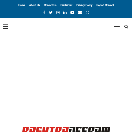
Home
About Us
Contact Us
Disclaimer
Privacy Policy
Report Content