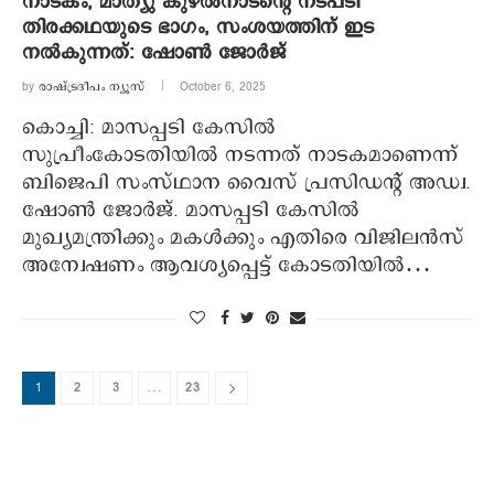
നാടകം, മാത്യു കുഴല്‍നാടന്റെ നടപടി
തിരക്കഥയുടെ ഭാഗം, സംശയത്തിന് ഇട
നല്‍കുന്നത്: ഷോണ്‍ ജോര്‍ജ്
by
രാഷ്ട്രദീപം ന്യൂസ്‌
October 6, 2025
കൊച്ചി: മാസപ്പടി കേസില്‍
സുപ്രീംകോടതിയില്‍ നടന്നത് നാടകമാണെന്ന്
ബിജെപി സംസ്ഥാന വൈസ് പ്രസിഡന്റ് അഡ്വ.
ഷോണ്‍ ജോര്‍ജ്. മാസപ്പടി കേസില്‍
മുഖ്യമന്ത്രിക്കും മകള്‍ക്കും എതിരെ വിജിലന്‍സ്
അന്വേഷണം ആവശ്യപ്പെട്ട് കോടതിയില്‍…
1
2
3
…
23