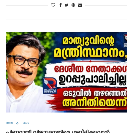
LOCAL
Politics
പിണറായി വിജയനെതിരെ ശബ്ദിക്കുവാൻ