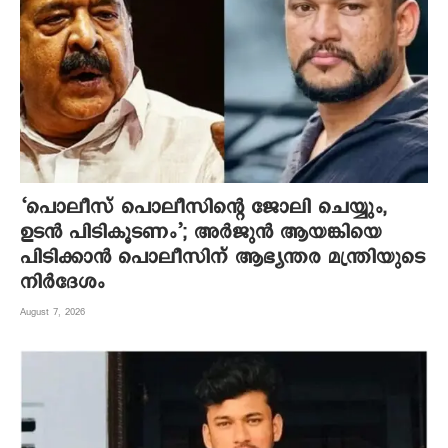
‘പൊലീസ് പൊലീസിന്റെ ജോലി ചെയ്യും,
ഉടന്‍ പിടികൂടണം’; അര്‍ജുന്‍ ആയങ്കിയെ
പിടിക്കാന്‍ പൊലീസിന് ആഭ്യന്തര മന്ത്രിയുടെ
നിര്‍ദേശം
August 7, 2026