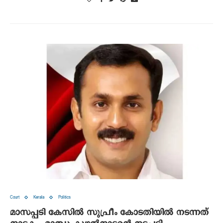
Court
Kerala
Politics
മാസപ്പടി കേസില്‍ സുപ്രീം കോടതിയില്‍ നടന്നത്