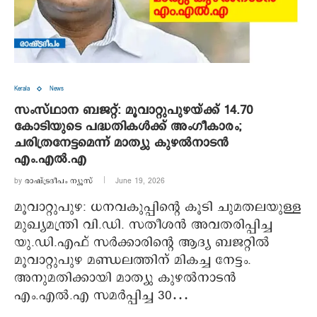
Kerala
News
സംസ്ഥാന ബജറ്റ്: മൂവാറ്റുപുഴയ്ക്ക് 14.70
കോടിയുടെ പദ്ധതികള്‍ക്ക് അംഗീകാരം;
ചരിത്രനേട്ടമെന്ന് മാത്യു കുഴല്‍നാടന്‍
എം.എല്‍.എ
by
രാഷ്ട്രദീപം ന്യൂസ്‌
June 19, 2026
മൂവാറ്റുപുഴ: ധനവകുപ്പിന്റെ കൂടി ചുമതലയുള്ള
മുഖ്യമന്ത്രി വി.ഡി. സതീശന്‍ അവതരിപ്പിച്ച
യു.ഡി.എഫ് സര്‍ക്കാരിന്റെ ആദ്യ ബജറ്റില്‍
മൂവാറ്റുപുഴ മണ്ഡലത്തിന് മികച്ച നേട്ടം.
അനുമതിക്കായി മാത്യു കുഴല്‍നാടന്‍
എം.എല്‍.എ സമര്‍പ്പിച്ച 30…