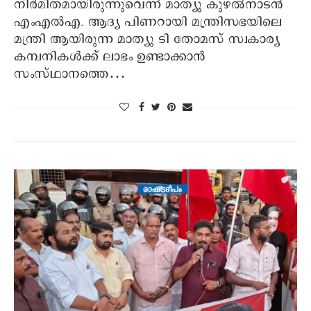
നിര്‍മിതമായിരുന്നുവെന്ന് മാത്യു കുഴൽനാടൻ
എംഎല്‍എ. ആദ്യ പിണറായി മന്ത്രിസഭയിലെ
മന്ത്രി ആയിരുന്ന മാത്യു ടി തോമസ് സ്വകാര്യ
കമ്പനികൾക്ക് ലാഭം ഉണ്ടാക്കാൻ
സംസ്ഥാനത്തെ…