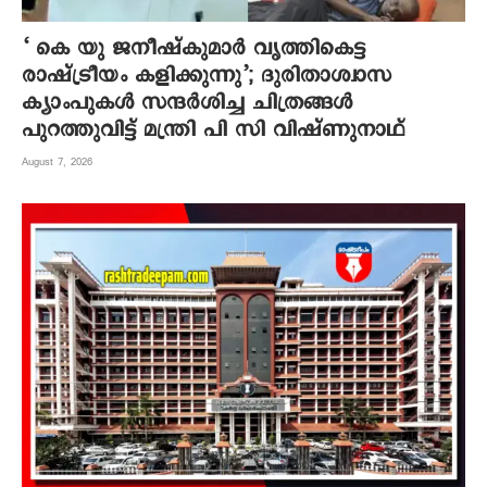
‘ കെ യു ജനീഷ്‌കുമാര്‍ വൃത്തികെട്ട
രാഷ്ട്രീയം കളിക്കുന്നു’; ദുരിതാശ്വാസ
ക്യാംപുകള്‍ സന്ദര്‍ശിച്ച ചിത്രങ്ങള്‍
പുറത്തുവിട്ട് മന്ത്രി പി സി വിഷ്ണുനാഥ്
August 7, 2026