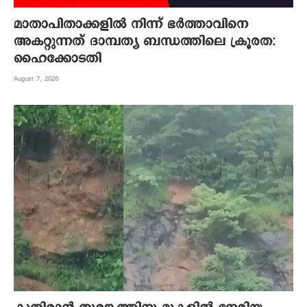
മാതാപിതാക്കളില്‍ നിന്ന് ഭര്‍ത്താവിനെ
അകറ്റുന്നത് ദാമ്പത്യ ബന്ധത്തിലെ ക്രൂരത:
ഹൈക്കോടതി
August 7, 2026