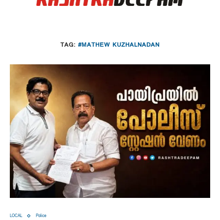
TAG:
#MATHEW KUZHALNADAN
LOCAL
Police