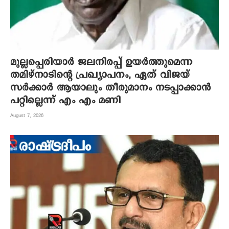
മുല്ലപ്പെരിയാർ ജലനിരപ്പ് ഉയർത്തുമെന്ന
തമിഴ്നാടിന്റെ പ്രഖ്യാപനം, ഏത് വിജയ്
സർക്കാർ ആയാലും തീരുമാനം നടപ്പാക്കാൻ
പറ്റില്ലെന്ന് എം എം മണി
August 7, 2026