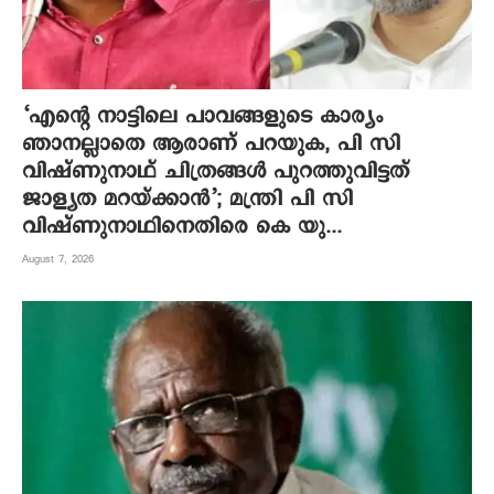
‘എന്റെ നാട്ടിലെ പാവങ്ങളുടെ കാര്യം
ഞാനല്ലാതെ ആരാണ് പറയുക, പി സി
വിഷ്‌ണുനാഥ് ചിത്രങ്ങൾ പുറത്തുവിട്ടത്
ജാള്യത മറയ്ക്കാൻ’; മന്ത്രി പി സി
വിഷ്ണുനാഥിനെതിരെ കെ യു...
August 7, 2026