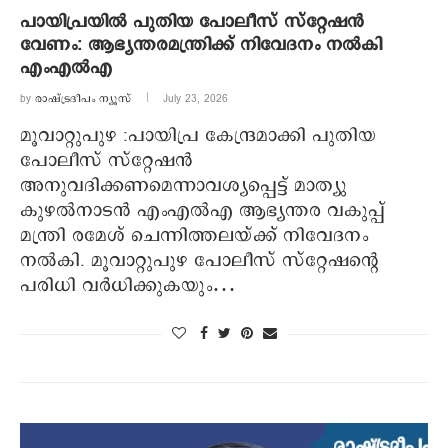
പായിപ്രയിൽ പുതിയ പോലീസ് സ്റ്റേഷൻ
വേണം: ആഭ്യന്തരമന്ത്രിക്ക് നിവേദനം നൽകി
എംഎൽഎ
by
രാഷ്ട്രദീപം ന്യൂസ്‌
July 23, 2026
മൂവാറ്റുപുഴ :പായിപ്ര കേന്ദ്രമാക്കി പുതിയ
പോലീസ് സ്റ്റേഷൻ
അനുവദിക്കണമെന്നാവശ്യപ്പെട്ട് മാത്യു
കുഴൽനാടൻ എംഎൽഎ ആഭ്യന്തര വകുപ്പ്
മന്ത്രി രമേശ് ചെന്നിത്തലയ്ക്ക് നിവേദനം
നൽകി. മൂവാറ്റുപുഴ പോലീസ് സ്റ്റേഷന്റെ
പരിധി വർധിക്കുകയും…