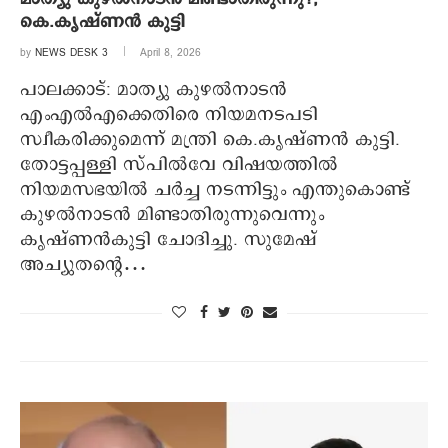
കെ.കൃഷ്ണൻ കുട്ടി
by
NEWS DESK 3
April 8, 2026
പാലക്കാട്: മാത്യു കുഴൽനാടൻ
എംഎൽഎക്കെതിരെ നിയമനടപടി
സ്വീകരിക്കുമെന്ന് മന്ത്രി കെ.കൃഷ്ണൻ കുട്ടി.
തോട്ടപ്പള്ളി സ്പിൽവേ വിഷയത്തിൽ
നിയമസഭയിൽ ചർച്ച നടന്നിട്ടും എന്തുകൊണ്ട്
കുഴൽനാടൻ മിണ്ടാതിരുന്നുവെന്നും
കൃഷ്ണൻകുട്ടി ചോദിച്ചു. സുമേഷ്
അച്യുതന്റെ…